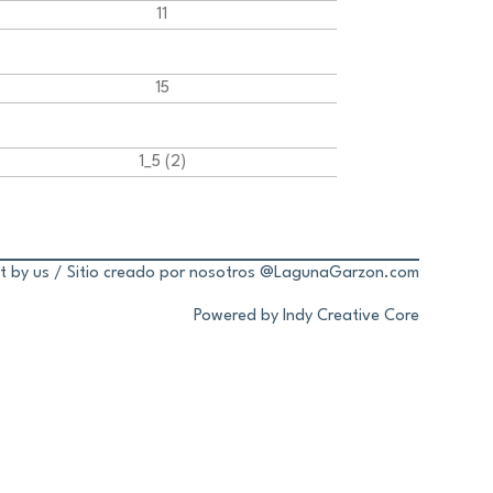
ilt by us / Sitio creado por nosotros @LagunaGarzon.com
Powered by Indy Creative Core