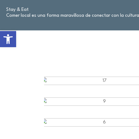
Stay & Eat
Comer local es una forma maravillosa de conectar con la cultura
Open toolbar